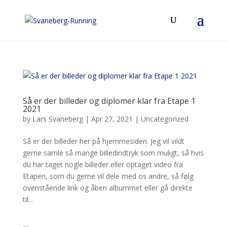
Så er der billeder og diplomer klar fra Etape 1
2021
by
Lars Svaneberg
|
Apr 27, 2021
|
Uncategorized
Så er der billeder her på hjemmesiden. Jeg vil vildt
gerne samle så mange billedindtryk som muligt, så hvis
du har taget nogle billeder eller optaget video fra
Etapen, som du gerne vil dele med os andre, så følg
ovenstående link og åben albummet eller gå direkte
til...