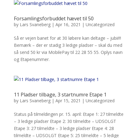
Forsamlingsforbuddet hævet til 50
by
Lars Svaneberg
|
Apr 16, 2021
|
Uncategorized
Så er vejen banet for at 30 løbere kan deltage – jubii!!!
Bemærk – der er stadig 3 ledige pladser – skal du med
så send 50 kr via MobilePay til 22 28 55 55. Oplys navn
og Etapenummer.
11 Pladser tilbage, 3 startnumre Etape 1
by
Lars Svaneberg
|
Apr 15, 2021
|
Uncategorized
Status på tilmeldingen pr. 15. april: Etape 1: 27 tilmeldte
– 3 ledige pladser Etape 2: 30 tilmeldte – UDSOLGT
Etape 3: 27 tilmeldte – 3 ledige pladser Etape 4: 28
tilmeldte – UDSOLGT Etape 5: 25 tilmeldte – 5 ledige