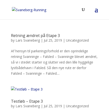
Retning ændret på Etape 3
by
Lars Svaneberg
|
Jul 25, 2019
|
Uncategorized
Af hensyn til parkeringsforhold er den oprindelige
retning Svanninge – Falsled – Svanninge blevet ændret,
så vi i stedet starter og slutter ved den lille hyggelige
lystbådehavn i Falsled. Så den nye rute er derfor
Falsled – Svanninge – Falsled....
Testløb – Etape 3
by
Lars Svaneberg
|
Jul 25, 2019
|
Uncategorized