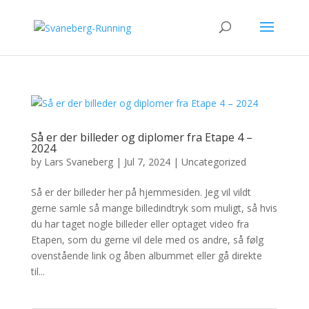
Så er der billeder og diplomer fra Etape 4 –
2024
by
Lars Svaneberg
|
Jul 7, 2024
|
Uncategorized
Så er der billeder her på hjemmesiden. Jeg vil vildt
gerne samle så mange billedindtryk som muligt, så hvis
du har taget nogle billeder eller optaget video fra
Etapen, som du gerne vil dele med os andre, så følg
ovenstående link og åben albummet eller gå direkte
til...