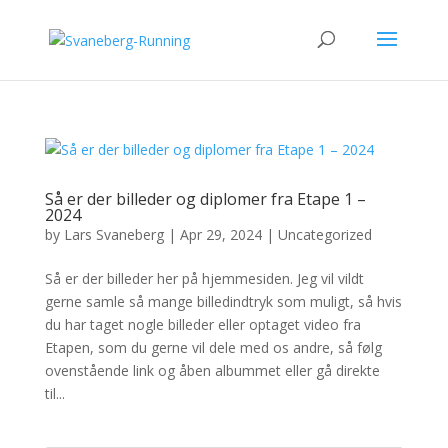
Så er der billeder og diplomer fra Etape 1 –
2024
by
Lars Svaneberg
|
Apr 29, 2024
|
Uncategorized
Så er der billeder her på hjemmesiden. Jeg vil vildt
gerne samle så mange billedindtryk som muligt, så hvis
du har taget nogle billeder eller optaget video fra
Etapen, som du gerne vil dele med os andre, så følg
ovenstående link og åben albummet eller gå direkte
til...