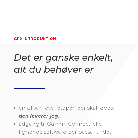
GPX INTRODUKTION
Det er ganske enkelt,
alt du behøver er
en GPX-fil over etapen der skal løbes,
den leverer jeg
.
adgang til Garmin Connect, eller
lignende software, der passer til det