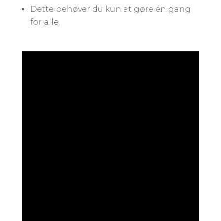
Dette behøver du kun at gøre én gang
for alle.