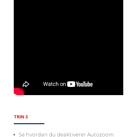
TRIN 3
Se hvordan du deaktiverer Autozoom.