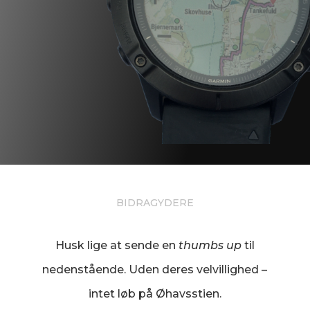
BIDRAGYDERE
Husk lige at sende en
thumbs up
til
nedenstående. Uden deres velvillighed –
intet løb på Øhavsstien.