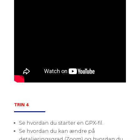
TRIN 4
Se hvordan du starter en GPX-fil.
Se hvordan du kan ændre på
detaljeringsgrad (Zoom) og hvordan du