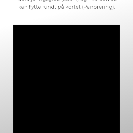
kan flytte rundt på kortet (Panorering).