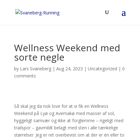
Wellness Weekend med
sorte negle
by
Lars Svaneberg
|
Aug 24, 2023
|
Uncategorized
|
0
comments
Så skal jeg da nok love for at vi fik en Wellness
Weekend på Lyø og Avernakø med masser af sol,
hyggeligt samvær og ikke at forglemme – rigeligt med
trailspor – gavmildt belagt med sten i alle tænkelige
størrelser. Jeg er ret overbevist om at der er én eller to