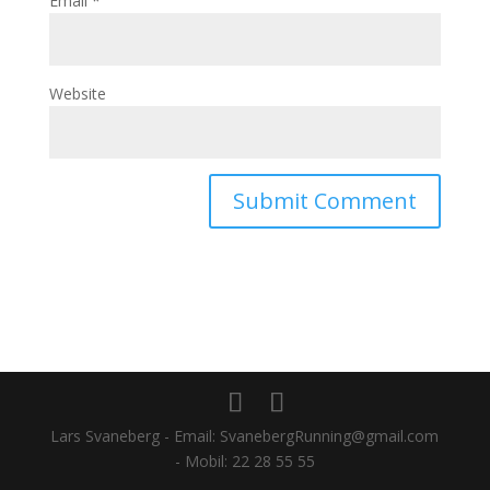
Email
*
Website
Lars Svaneberg - Email: SvanebergRunning@gmail.com
- Mobil: 22 28 55 55