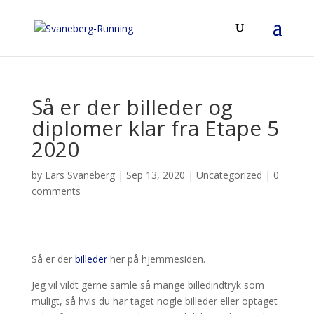
Så er der billeder og
diplomer klar fra Etape 5
2020
by
Lars Svaneberg
|
Sep 13, 2020
|
Uncategorized
|
0
comments
Så er der
billeder
her på hjemmesiden.
Jeg vil vildt gerne samle så mange billedindtryk som
muligt, så hvis du har taget nogle billeder eller optaget