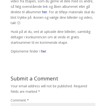
video fra Etapen, som du gerne vil dele med os andre,
så følg ovenstående link og åben albummet eller gå
direkte til albummer
her
. For at tilføje materiale skal du
blot trykke på
ikonen og vælge dine billeder og video,
tak! 🙂
Husk på at du, ved at uploade dine billeder, samtidig
deltager i konkurrencen om at vinde et gratis
startnummer til en kommende etape.
Diplomerne finder I
her
.
Submit a Comment
Your email address will not be published.
Required
fields are marked
*
Comment
*