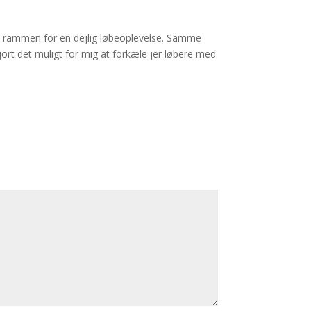
øre rammen for en dejlig løbeoplevelse. Samme
jort det muligt for mig at forkæle jer løbere med