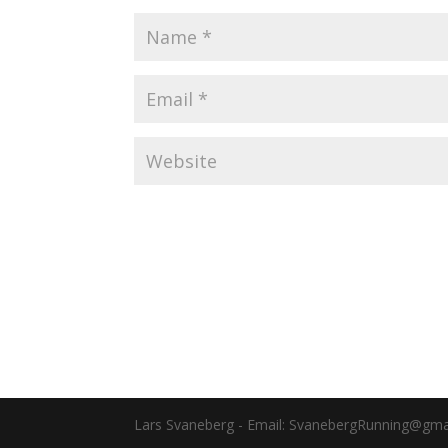
Lars Svaneberg - Email: SvanebergRunning@gmai