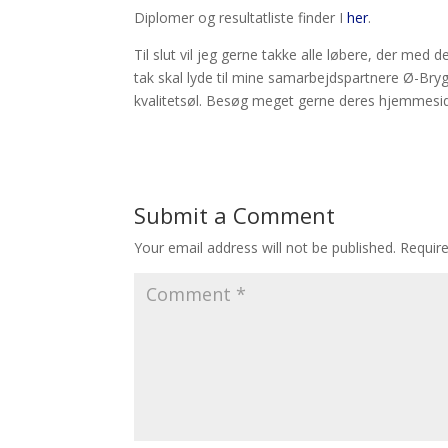
Diplomer og resultatliste finder I
her
.
Til slut vil jeg gerne takke alle løbere, der m
tak skal lyde til mine samarbejdspartnere Ø-Bryg
kvalitetsøl. Besøg meget gerne deres hjemmesi
Submit a Comment
Your email address will not be published.
Requir