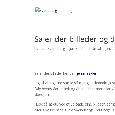
Så er der billeder og 
by
Lars Svaneberg
|
Jun 7, 2022
|
Uncategorize
Så er der billeder her på
hjemmesiden
.
Jeg vil vildt gerne samle så mange billedindtryk 
følg ovenstående link og åben albummet eller gå
video, tak!
Husk på at du, ved at uploade dine billeder, sa
eller ølkasse med øl fra Svendborgsund Bryghus