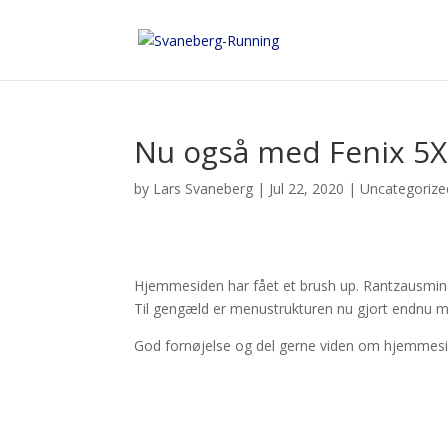
Nu også med Fenix 5X 
by
Lars Svaneberg
|
Jul 22, 2020
|
Uncategorize
Hjemmesiden har fået et brush up. Rantzausmind
Til gengæld er menustrukturen nu gjort endnu me
God fornøjelse og del gerne viden om hjemmesid