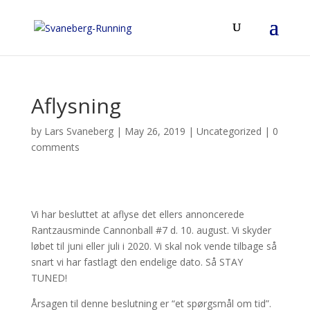
Aflysning
by
Lars Svaneberg
|
May 26, 2019
|
Uncategorized
|
0
comments
Vi har besluttet at aflyse det ellers annoncerede
Rantzausminde Cannonball #7 d. 10. august. Vi skyder
løbet til juni eller juli i 2020. Vi skal nok vende tilbage så
snart vi har fastlagt den endelige dato. Så STAY
TUNED!
Årsagen til denne beslutning er “et spørgsmål om tid”.