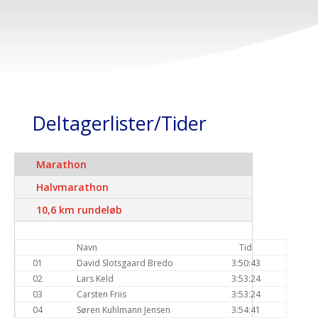
Deltagerlister/Tider
Marathon
Halvmarathon
10,6 km rundeløb
Navn
Tid
01
David Slotsgaard Bredo
3:50:43
02
Lars Keld
3:53:24
03
Carsten Friis
3:53:24
04
Søren Kuhlmann Jensen
3:54:41